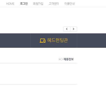
HOME
로그인
회원가입
고객센터
이용안내
헤드헌팅관
H >
채용정보