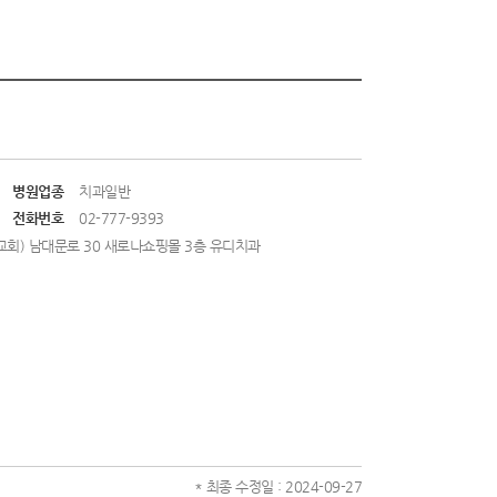
병원업종
치과일반
전화번호
02-777-9393
상동교회) 남대문로 30 새로나쇼핑몰 3층 유디치과
* 최종 수정일 : 2024-09-27