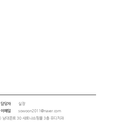
담당자
실장
이메일
sowoon2011@naver.com
회) 남대문로 30 새로나쇼핑몰 3층 유디치과