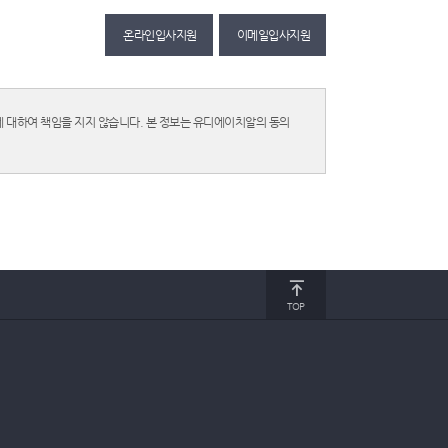
온라인입사지원
이메일입사지원
 대하여 책임을 지지 않습니다. 본 정보는 유디에이치알의 동의
TOP