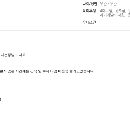
나이/성별
무관 / 무관
복리후생
4대보험, 경조금, 
자기계발비 지원, 
우대조건
디선생님 모셔요.
 환자 없는 시간에는 간식 및 수다 타임 마음껏 즐기고있습니다.
공