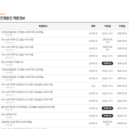
진행중인 채용정보
채용정보
경력
마감일
수정일
구로점 컨설턴트 구인합니다(주 37시간) 4.5일
경력무관
채용시까지
2026-06-01
자격무관
어시스트 주37시간 ,점심 식대 지원
2026-06-06
경력무관
2026-05-06
까지
간호조무사
어시스트 주37시간 ,점심 식대 지원
2026-04-30
경력무관
2026-03-26
까지
간호조무사
어시스트 주37시간 ,점심 식대 지원
경력무관
채용시까지
2026-03-09
간호조무사
데스크 직원 구인합니다
경력무관
2026-01-29
채용마감
자격무관
구로점 컨설턴트 구인합니다(주 37시간) 4.5일
경력무관
채용시까지
2025-12-12
자격무관
구로점 컨설턴트 구인합니다(주 37시간) 4.5일
경력무관
채용시까지
2025-11-21
자격무관
어시스트 주37시간(퇴근시간 조정 가능),점심 식대 지원
신입
채용시까지
2025-10-14
간호조무사
어시스트 주37시간(퇴근시간 조정 가능),점심 식대 지원
경력무관
채용시까지
2025-05-16
간호조무사
어시스트 주37시간(퇴근시간 조정 가능),점심 식대 지원
경력무관
채용시까지
2024-12-06
간호조무사
알바급구2만원 +(식대제공) 시간조율가능(점심식대지원)
경력무관
2024-12-06
채용마감
자격무관
데스크직원 구인
경력무관
2024-07-22
채용마감
자격무관
컨설턴트 모집! 주37시간(주4.5일)
2024-05-31
경력무관
2024-04-15
까지
자격무관