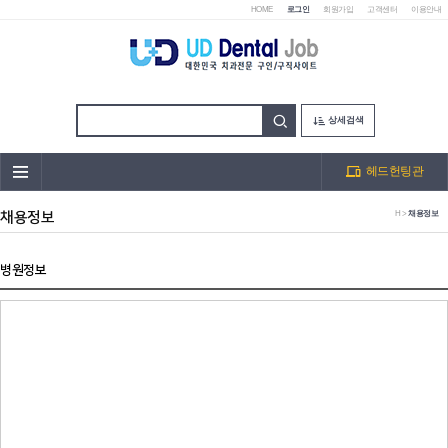
HOME
로그인
회원가입
고객센터
이용안내
상세검색
헤드헌팅관
채용정보
H >
채용정보
병원정보